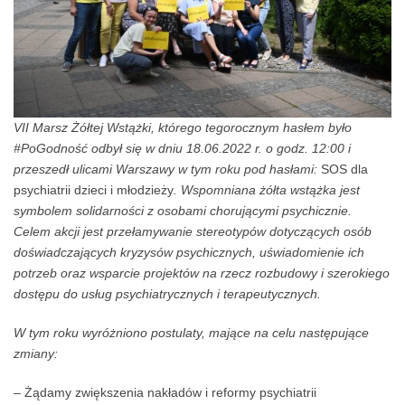
VII Marsz Żółtej Wstążki, którego tegorocznym hasłem było
#PoGodność odbył się w dniu 18.06.2022 r. o godz. 12:00 i
przeszedł ulicami Warszawy w tym roku pod hasłami:
SOS dla
psychiatrii dzieci i młodzieży
. Wspomniana żółta wstążka jest
symbolem solidarności z osobami chorującymi psychicznie.
Celem akcji jest przełamywanie stereotypów dotyczących osób
doświadczających kryzysów psychicznych, uświadomienie ich
potrzeb oraz wsparcie projektów na rzecz rozbudowy i szerokiego
dostępu do usług psychiatrycznych i terapeutycznych.
W tym roku wyróżniono postulaty, mające na celu następujące
zmiany:
– Żądamy zwiększenia nakładów i reformy psychiatrii