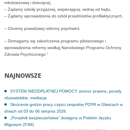
młodzieżowej i dziecięcej,
– Żądamy szkoły przyjaznej, wspierającej, wolnej od hejtu,
– Żądamy wprowadzenia do szkół przedmiotów profilaktycznych,
– Chcemy prawdziwej reformy psychiatrii,
– Domagamy się zakończenia programu pilotażowego i
wprowadzenia reformy według Narodowego Programu Ochrony
Zdrowia Psychicznego.”
NAJNOWSZE
SYSTEM NIEODPŁATNEJ POMOCY: pomoc prawna, porady
obywatelskie, mediacja
Skrócenie godzin pracy części zespołów PCPR w Gliwicach w
dniach od 03 do 06 sierpnia 2026.
„Poradnik bezpieczeństwa” dostępny w Polskim Języku
Migowym (PJM)