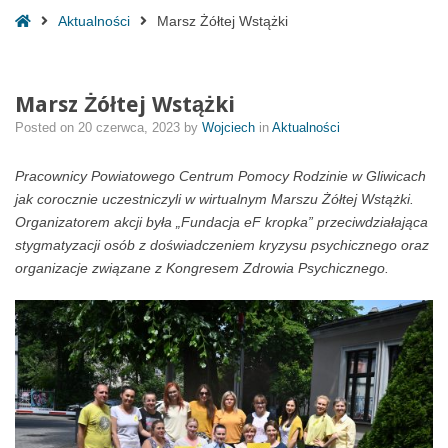
Home
Aktualności
Marsz Żółtej Wstążki
Marsz Żółtej Wstążki
Posted on
20 czerwca, 2023
by
Wojciech
in
Aktualności
Pracownicy Powiatowego Centrum Pomocy Rodzinie w Gliwicach
jak corocznie uczestniczyli w wirtualnym Marszu Żółtej Wstążki.
Organizatorem akcji była „Fundacja eF kropka” przeciwdziałająca
stygmatyzacji osób z doświadczeniem kryzysu psychicznego oraz
organizacje związane z Kongresem Zdrowia Psychicznego.